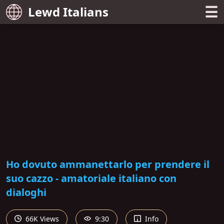
☰
Lewd Italians
Ho dovuto ammanettarlo per prendere il
suo cazzo - amatoriale italiano con
dialoghi
66K Views
9:30
Info