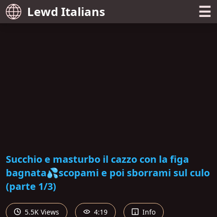
☰
Lewd Italians
Succhio e masturbo il cazzo con la figa
bagnata💦scopami e poi sborrami sul culo
(parte 1/3)
5.5K Views
4:19
Info